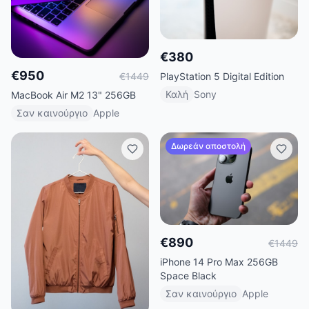
€
380
€
950
€
1449
PlayStation 5 Digital Edition
Καλή
Sony
MacBook Air M2 13" 256GB
Σαν καινούργιο
Apple
Δωρεάν αποστολή
€
890
€
1449
iPhone 14 Pro Max 256GB
Space Black
Σαν καινούργιο
Apple