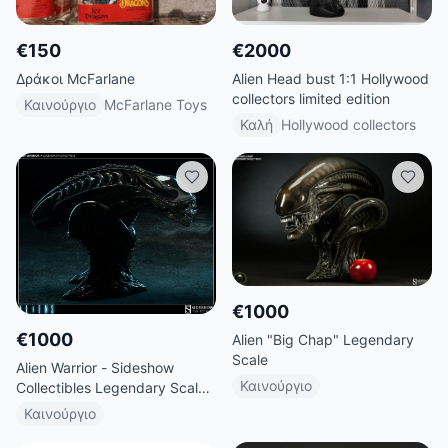
€
150
€
2000
Δράκοι McFarlane
Alien Head bust 1:1 Hollywood
collectors limited edition
Καινούργιο
McFarlane Toys
Καλή
Hollywood collectors
€
1000
€
1000
Alien "Big Chap" Legendary
Scale
Alien Warrior - Sideshow
Καινούργιο
Collectibles Legendary Scale
Bust
Καινούργιο