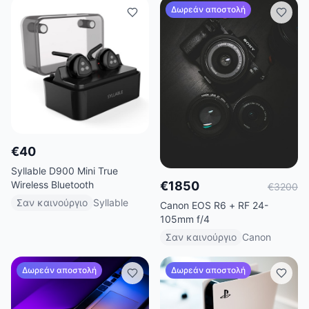
Δωρεάν αποστολή
€
40
Syllable D900 Mini True
Wireless Bluetooth
€
1850
€
3200
Σαν καινούργιο
Syllable
Canon EOS R6 + RF 24-
105mm f/4
Σαν καινούργιο
Canon
Δωρεάν αποστολή
Δωρεάν αποστολή