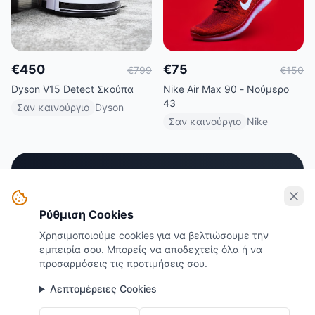
€
450
€
75
€
799
€
150
Dyson V15 Detect Σκούπα
Nike Air Max 90 - Νούμερο
43
Σαν καινούργιο
Dyson
Σαν καινούργιο
Nike
Πούλησε τα πράγματά σου
Βγάλε χρήματα από αντικείμενα που δεν
Ρύθμιση Cookies
χρησιμοποιείς πια
Χρησιμοποιούμε cookies για να βελτιώσουμε την
εμπειρία σου. Μπορείς να αποδεχτείς όλα ή να
Ξεκίνα τώρα
προσαρμόσεις τις προτιμήσεις σου.
Λεπτομέρειες Cookies