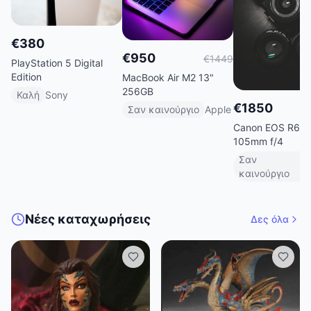
€
380
€
950
€
1449
PlayStation 5 Digital
Edition
MacBook Air M2 13"
256GB
Καλή
Sony
€
1850
Σαν καινούργιο
Apple
Canon EOS R6 +
105mm f/4
Σαν
καινούργιο
Νέες καταχωρήσεις
Δες όλα