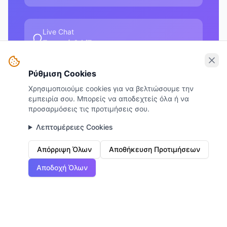
Live Chat
Ενεργό 24/7
Ρύθμιση Cookies
Τηλέφωνο
Χρησιμοποιούμε cookies για να βελτιώσουμε την
+30 211 250 0000
εμπειρία σου. Μπορείς να αποδεχτείς όλα ή να
προσαρμόσεις τις προτιμήσεις σου.
Λεπτομέρειες Cookies
Απόρριψη Όλων
Αποθήκευση Προτιμήσεων
Αποδοχή Όλων
Αρχική
Αναζήτηση
Παραγγελίες
Μηνύματα
Προφίλ