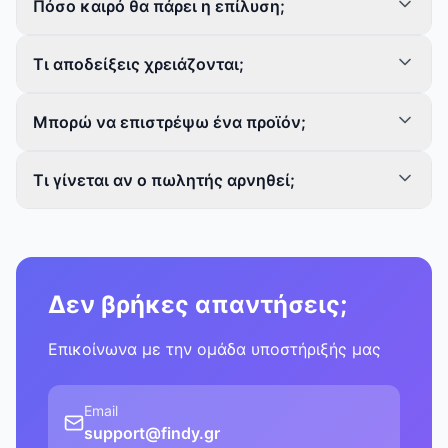
Πόσο καιρό θα πάρει η επίλυση;
Τι αποδείξεις χρειάζονται;
Μπορώ να επιστρέψω ένα προϊόν;
Τι γίνεται αν ο πωλητής αρνηθεί;
Δεν βρήκες απαντήσεις;
Επικοίνωνα με την ομάδα υποστήριξής μας
Email
support@findy.gr